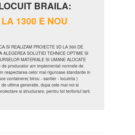
LOCUIT BRAILA:
LA 1300 E NOU
A SI REALIZAM PROIECTE 3D LA 360 DE
A ALEGEREA SOLUTIEI TEHNICE OPTIME SI
SURSELOR MATERIALE SI UMANE ALOCATE
te de producator am implementat normele de
m respectarea celor mai riguroase standarde in
 containere( birou - santier - locuinta )
e ultima generatie, dupa cele mai noi si
ectare si structurare, pentru tot teritoriul tarii.