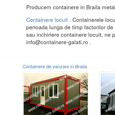
Producem containere in Braila metali
Containere locuit
. Containerele loc
perioada lunga de timp factorilor de 
sau inchiriere containere locuit, ne
info@containere-galati.ro .
Containere de vanzare in Braila