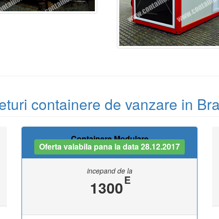
eturi containere de vanzare in Bra
Containere Modulare
Oferta valabila pana la data 28.12.2017
incepand de la
E
1300