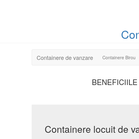
Con
Containere de vanzare
Containere Birou
BENEFICIILE
Containere locuit de v