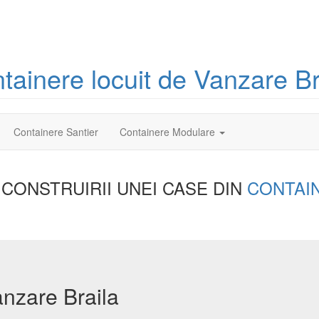
tainere
locuit
de Vanzare Br
Containere Santier
Containere Modulare
 CONSTRUIRII UNEI
CASE DIN
CONTAI
anzare Braila