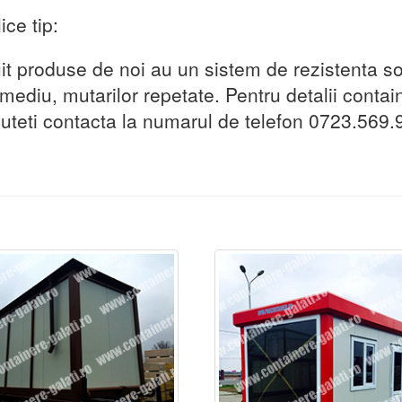
ce tip:
uit produse de noi au un sistem de rezistenta so
mediu, mutarilor repetate. Pentru detalii contain
 puteti contacta la numarul de telefon 0723.569.